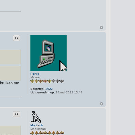
Citeer
Pcrtje
Majoor
ebruiken om
Berichten:
2022
Lid geworden op:
14 mei 2012 15:48
Citeer
Mortlach
Maarschalk