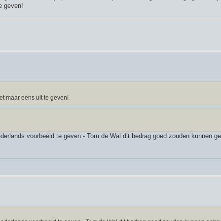
e geven!
et maar eens uit te geven!
ederlands voorbeeld te geven - Tom de Wal dit bedrag goed zouden kunnen g