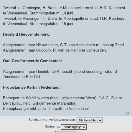
Tweetal: te Groningen, H. Brons te Moerkapelle en stud. H.R. Keurhorst
te Veenendaal. Stemmingsdatum: 14 juni.
Tweetal: te Vlissingen, H. Brons te Moerkapelle en stud. H.R. Keurhorst
te Veenendaal. Stemmingsdatum: 15 juni.
Hersteld Hervormde Kerk:
Aangenomen: naar Nieuwleusen, G.T. van Appeldoorn te Loon op Zand.
Aangenomen: naar Ouddorp, R. van de Kamp te Opheusden.
Oud Gereformeerde Gemeenten:
Aangenomen: naar Hendrik-Ido-Ambacht (lerend ouderling), stud. B.
Teunissen te Ede Gld..
Protestantse Kerk in Nederland:
Beroepen: te Waddinxveen (herv., wijkgemeente West), J.A.C. Olie te
Delft (prot., herv. wijkgemeente Maranatha).
Beroepbaar gesteld: prop. T. Exalto te Veenendaal.
Berichten van vorige weergeven:
Sorteer op