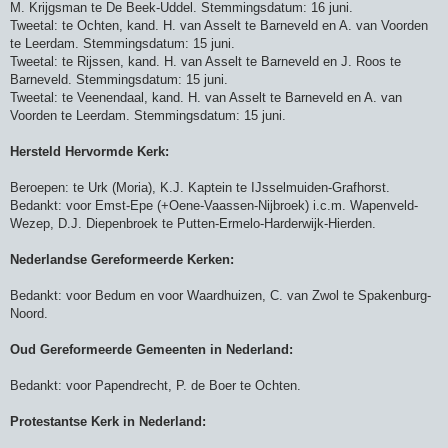
M. Krijgsman te De Beek-Uddel. Stemmingsdatum: 16 juni.
Tweetal: te Ochten, kand. H. van Asselt te Barneveld en A. van Voorden
te Leerdam. Stemmingsdatum: 15 juni.
Tweetal: te Rijssen, kand. H. van Asselt te Barneveld en J. Roos te
Barneveld. Stemmingsdatum: 15 juni.
Tweetal: te Veenendaal, kand. H. van Asselt te Barneveld en A. van
Voorden te Leerdam. Stemmingsdatum: 15 juni.
Hersteld Hervormde Kerk:
Beroepen: te Urk (Moria), K.J. Kaptein te IJsselmuiden-Grafhorst.
Bedankt: voor Emst-Epe (+Oene-Vaassen-Nijbroek) i.c.m. Wapenveld-
Wezep, D.J. Diepenbroek te Putten-Ermelo-Harderwijk-Hierden.
Nederlandse Gereformeerde Kerken:
Bedankt: voor Bedum en voor Waardhuizen, C. van Zwol te Spakenburg-
Noord.
Oud Gereformeerde Gemeenten in Nederland:
Bedankt: voor Papendrecht, P. de Boer te Ochten.
Protestantse Kerk in Nederland: