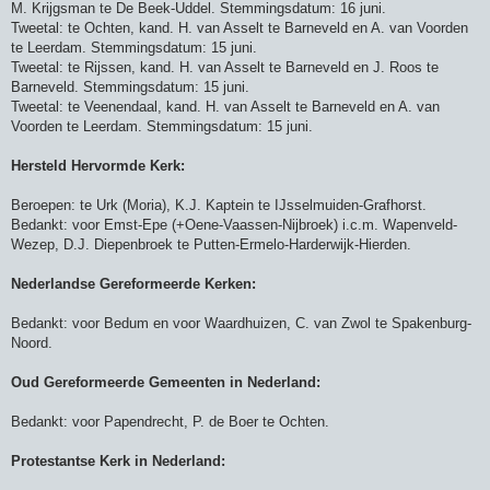
M. Krijgsman te De Beek-Uddel. Stemmingsdatum: 16 juni.
Tweetal: te Ochten, kand. H. van Asselt te Barneveld en A. van Voorden
te Leerdam. Stemmingsdatum: 15 juni.
Tweetal: te Rijssen, kand. H. van Asselt te Barneveld en J. Roos te
Barneveld. Stemmingsdatum: 15 juni.
Tweetal: te Veenendaal, kand. H. van Asselt te Barneveld en A. van
Voorden te Leerdam. Stemmingsdatum: 15 juni.
Hersteld Hervormde Kerk:
Beroepen: te Urk (Moria), K.J. Kaptein te IJsselmuiden-Grafhorst.
Bedankt: voor Emst-Epe (+Oene-Vaassen-Nijbroek) i.c.m. Wapenveld-
Wezep, D.J. Diepenbroek te Putten-Ermelo-Harderwijk-Hierden.
Nederlandse Gereformeerde Kerken:
Bedankt: voor Bedum en voor Waardhuizen, C. van Zwol te Spakenburg-
Noord.
Oud Gereformeerde Gemeenten in Nederland:
Bedankt: voor Papendrecht, P. de Boer te Ochten.
Protestantse Kerk in Nederland: