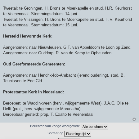
Tweetal: te Groningen, H. Brons te Moerkapelle en stud. H.R. Keurhorst
te Veenendaal. Stemmingsdatum: 14 juni.
Tweetal: te Vlissingen, H. Brons te Moerkapelle en stud. H.R. Keurhorst
te Veenendaal. Stemmingsdatum: 15 juni.
Hersteld Hervormde Kerk:
Aangenomen: naar Nieuwleusen, G.T. van Appeldoorn te Loon op Zand.
Aangenomen: naar Ouddorp, R. van de Kamp te Opheusden.
Oud Gereformeerde Gemeenten:
Aangenomen: naar Hendrik-Ido-Ambacht (lerend ouderling), stud. B.
Teunissen te Ede Gld..
Protestantse Kerk in Nederland:
Beroepen: te Waddinxveen (herv., wijkgemeente West), J.A.C. Olie te
Delft (prot., herv. wijkgemeente Maranatha).
Beroepbaar gesteld: prop. T. Exalto te Veenendaal.
Berichten van vorige weergeven:
Sorteer op