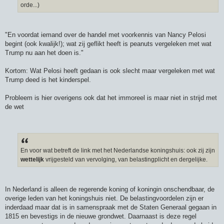
orde...)
"En voordat iemand over de handel met voorkennis van Nancy Pelosi
begint (ook kwalijk!); wat zij geflikt heeft is peanuts vergeleken met wat
Trump nu aan het doen is."
Kortom: Wat Pelosi heeft gedaan is ook slecht maar vergeleken met wat
Trump deed is het kinderspel.
Probleem is hier overigens ook dat het immoreel is maar niet in strijd met
de wet
En voor wat betreft de link met het Nederlandse koningshuis: ook zij zijn
wettelijk
vrijgesteld van vervolging, van belastingplicht en dergelijke.
In Nederland is alleen de regerende koning of koningin onschendbaar, de
overige leden van het koningshuis niet. De belastingvoordelen zijn er
inderdaad maar dat is in samenspraak met de Staten Generaal gegaan in
1815 en bevestigs in de nieuwe grondwet. Daarnaast is deze regel