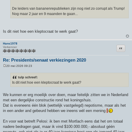
De leiders van bananenrepublieken zijn nog niet zo corrupt als Trump!
Nog maar 2 jaar en 9 maanden te gaan...
Is dit niet hoe een kleptocraat te werk gaat?
Hans1978
Citeer
Verkenner
Re: Presidents/senaat verkiezingen 2020
20 mei 2026 09:23
B
e
r
tulp schreef:
i
Is dit niet hoe een kleptocraat te werk gaat?
c
h
t
We kunnen er erg moeilijk over doen, maar feitelijk zitten we in Nederland
met een dergelijke constructie rond het koningshuis.
Dat is eveneens één blok (wettelijk vastgelegd) nepotisme, maar als het
in een ander and gebeurd hebben we ineens wél een mening
En voor wat betreft Pelosi: ik ben met Mortlach eens dat het om totaal
nadere bedragen gaat, maar ik vind $100.000.000,- absoluut géén
peanuts, ook niet als je er 40 jaar (sowieso best eng als iemand 40 jaar