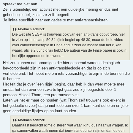
spreekt me niet aan.
Ze is uiteindelijk een activist met een duidelijke mening en dus niet
geheel objectief, zoals ze zelf toegeeft.
Je linkte specifiek naar een gedeelte met anti-transactivisten:
Mortlach schreef:
Die website SEGM is trouwens ook van een anti-translobbygroep, hier
te zien op timestamp 50:34, (link begint op 48:30, maar de hele video
over conversietherapie in Engeland is zeer de moeite van het kijken
waard, als je 2 uur tijd vrij hebt.) De auteur van de Finse paper is ook in
het rijtje opgenomen trouwens...
Het zou kunnen dat sommigen die hier genoemd worden ideologisch
bevooroordeeld zijn in een anti-transideologie en dat is op zich
verhelderend. Het noopt me om iets voorzichtiger te zijn in de bronnen die
ik hanteer.
Het feit dat je over "een rijtje" begint, daar heb ik dan weer moeite mee,
omdat het dan over een zwarte lijst gaat zou zijn opgesteld door 1
persoon: Abigail Thorn, een pro-transactivist.
Laten we het er maar op houden (wat Thorn zelf trouwens ook erkent in
het gedeelte ervoor) dat je niet iedereen over 1 kam kunt scheren en je er
geen eenduidige lijstjes op na kunt houden.
Mortlach schreef:
Daarnaast bedacht ik me gisteren wat waar ik nu dus naar wil vragen. Ik
ga samenvatten wat ik meen dat jouw standpunten zijn en dan op een