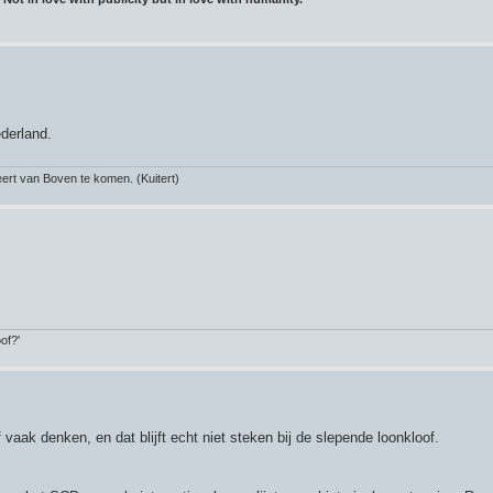
derland.
rt van Boven te komen. (Kuitert)
of?'
vaak denken, en dat blijft echt niet steken bij de slepende loonkloof.