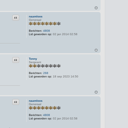
Citeer
naamloos
Generaal
Berichten:
4808
Lid geworden op:
02 jan 2014 02:58
Citeer
Tonny
Sergeant
Berichten:
268
Lid geworden op:
18 sep 2023 14:50
Citeer
naamloos
Generaal
Berichten:
4808
Lid geworden op:
02 jan 2014 02:58