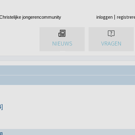
inloggen
registrer
Christelijke jongerencommunity
NIEUWS
VRAGEN
4]
4]