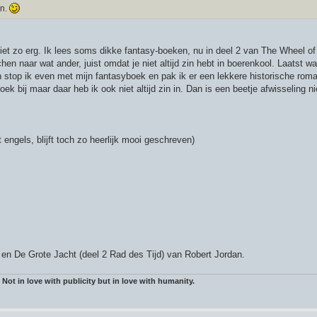
en.
niet zo erg. Ik lees soms dikke fantasy-boeken, nu in deel 2 van The Wheel o
n naar wat ander, juist omdat je niet altijd zin hebt in boerenkool. Laatst wa
 stop ik even met mijn fantasyboek en pak ik er een lekkere historische roma
k bij maar daar heb ik ook niet altijd zin in. Dan is een beetje afwisseling ni
 engels, blijft toch zo heerlijk mooi geschreven)
 en De Grote Jacht (deel 2 Rad des Tijd) van Robert Jordan.
 Not in love with publicity but in love with humanity.