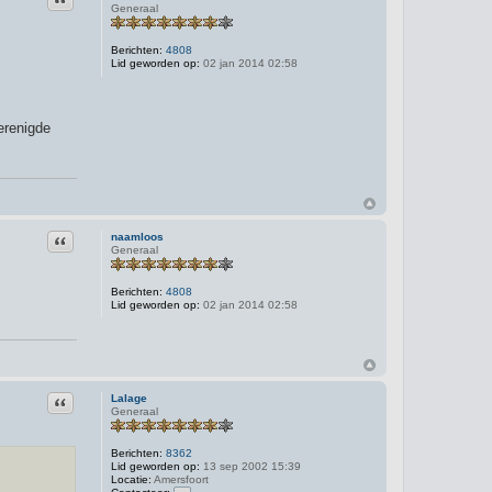
Generaal
Berichten:
4808
Lid geworden op:
02 jan 2014 02:58
erenigde
Citeer
naamloos
Generaal
Berichten:
4808
Lid geworden op:
02 jan 2014 02:58
Citeer
Lalage
Generaal
Berichten:
8362
Lid geworden op:
13 sep 2002 15:39
Locatie:
Amersfoort