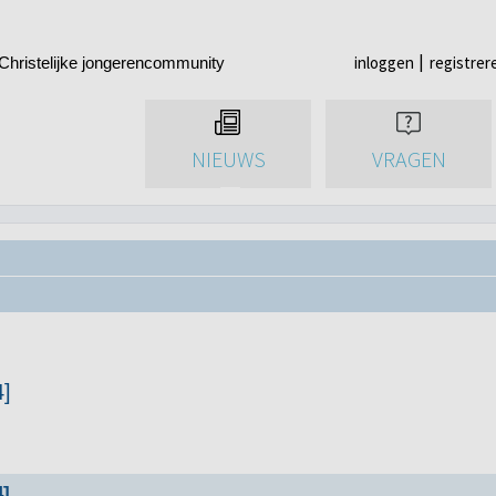
inloggen
registrer
Christelijke jongerencommunity
NIEUWS
VRAGEN
4]
4]