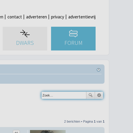
en
contact
adverteren
privacy
advertentievrij
DWARS
FORUM
2 berichten • Pagina
1
van
1
Citeer