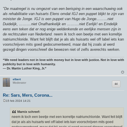
"De maatregel is nu omgezet van een berisping in een waarschuwing ook
als rehabilitatie van huisarts Elens omdat IGJ een puppet blijkt te zijn van
minister de Jonge. IGJ is een puppet van Hugo de Jonge………niet
Duidelijk, ……….niet Onafhankelijk en ……….niet Eerlijk!
en
Eindelijk
eens een teken dat er nog enige weldenkende en eerlijke mensen zijn in
de rechtszalen van Nederland.
neem ik toch een beetje met een korreltje
natriumchloride. Want feit blijft dat je als als huisarts wel off label iets kan
voorschrijven mits goed gedocumenteerd, maar dat hij zoals al werd
gezegd dingen voorschreef die bewezen niet of zelfs averechts werken.
“We need leaders not in love with money but in love with justice. Not in love with
publicity but in love with humanity.
― Dr. Martin Luther King, Jr.”
elbert
Citeer
Moderator
Re: Sars, Mers, Corona...
15 feb 2024 14:21
B
e
r
Marnix schreef:
i
neem ik toch een beetje met een korreltje natriumchloride. Want feit blijft
c
h
dat je als als huisarts wel off label iets kan voorschrijven mits goed
t