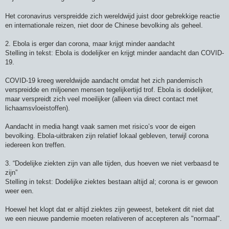
Het coronavirus verspreidde zich wereldwijd juist door gebrekkige reactie
en internationale reizen, niet door de Chinese bevolking als geheel.
2. Ebola is erger dan corona, maar krijgt minder aandacht
Stelling in tekst: Ebola is dodelijker en krijgt minder aandacht dan COVID-
19.
COVID-19 kreeg wereldwijde aandacht omdat het zich pandemisch
verspreidde en miljoenen mensen tegelijkertijd trof. Ebola is dodelijker,
maar verspreidt zich veel moeilijker (alleen via direct contact met
lichaamsvloeistoffen).
Aandacht in media hangt vaak samen met risico’s voor de eigen
bevolking. Ebola-uitbraken zijn relatief lokaal gebleven, terwijl corona
iedereen kon treffen.
3. “Dodelijke ziekten zijn van alle tijden, dus hoeven we niet verbaasd te
zijn”
Stelling in tekst: Dodelijke ziektes bestaan altijd al; corona is er gewoon
weer een.
Hoewel het klopt dat er altijd ziektes zijn geweest, betekent dit niet dat
we een nieuwe pandemie moeten relativeren of accepteren als "normaal".