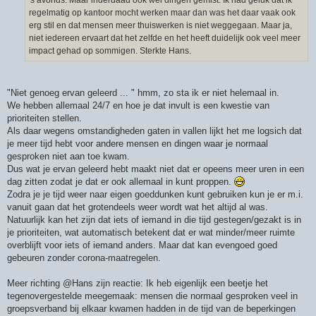
regelmatig op kantoor mocht werken maar dan was het daar vaak ook
erg stil en dat mensen meer thuiswerken is niet weggegaan. Maar ja,
niet iedereen ervaart dat het zelfde en het heeft duidelijk ook veel meer
impact gehad op sommigen. Sterkte Hans.
"Niet genoeg ervan geleerd ... " hmm, zo sta ik er niet helemaal in.
We hebben allemaal 24/7 en hoe je dat invult is een kwestie van
prioriteiten stellen.
Als daar wegens omstandigheden gaten in vallen lijkt het me logsich dat
je meer tijd hebt voor andere mensen en dingen waar je normaal
gesproken niet aan toe kwam.
Dus wat je ervan geleerd hebt maakt niet dat er opeens meer uren in een
dag zitten zodat je dat er ook allemaal in kunt proppen.
Zodra je je tijd weer naar eigen goeddunken kunt gebruiken kun je er m.i.
vanuit gaan dat het grotendeels weer wordt wat het altijd al was.
Natuurlijk kan het zijn dat iets of iemand in die tijd gestegen/gezakt is in
je prioriteiten, wat automatisch betekent dat er wat minder/meer ruimte
overblijft voor iets of iemand anders. Maar dat kan evengoed goed
gebeuren zonder corona-maatregelen.
Meer richting @Hans zijn reactie: Ik heb eigenlijk een beetje het
tegenovergestelde meegemaak: mensen die normaal gesproken veel in
groepsverband bij elkaar kwamen hadden in de tijd van de beperkingen