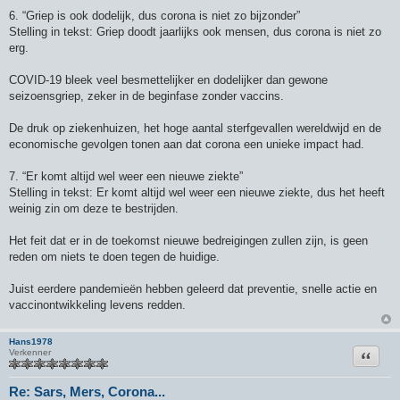
6. “Griep is ook dodelijk, dus corona is niet zo bijzonder”
Stelling in tekst: Griep doodt jaarlijks ook mensen, dus corona is niet zo
erg.
COVID-19 bleek veel besmettelijker en dodelijker dan gewone
seizoensgriep, zeker in de beginfase zonder vaccins.
De druk op ziekenhuizen, het hoge aantal sterfgevallen wereldwijd en de
economische gevolgen tonen aan dat corona een unieke impact had.
7. “Er komt altijd wel weer een nieuwe ziekte”
Stelling in tekst: Er komt altijd wel weer een nieuwe ziekte, dus het heeft
weinig zin om deze te bestrijden.
Het feit dat er in de toekomst nieuwe bedreigingen zullen zijn, is geen
reden om niets te doen tegen de huidige.
Juist eerdere pandemieën hebben geleerd dat preventie, snelle actie en
vaccinontwikkeling levens redden.
Hans1978
Citeer
Verkenner
Re: Sars, Mers, Corona...