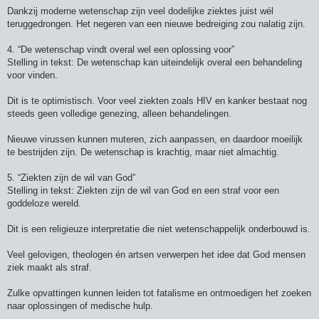
Dankzij moderne wetenschap zijn veel dodelijke ziektes juist wél
teruggedrongen. Het negeren van een nieuwe bedreiging zou nalatig zijn.
4. “De wetenschap vindt overal wel een oplossing voor”
Stelling in tekst: De wetenschap kan uiteindelijk overal een behandeling
voor vinden.
Dit is te optimistisch. Voor veel ziekten zoals HIV en kanker bestaat nog
steeds geen volledige genezing, alleen behandelingen.
Nieuwe virussen kunnen muteren, zich aanpassen, en daardoor moeilijk
te bestrijden zijn. De wetenschap is krachtig, maar niet almachtig.
5. “Ziekten zijn de wil van God”
Stelling in tekst: Ziekten zijn de wil van God en een straf voor een
goddeloze wereld.
Dit is een religieuze interpretatie die niet wetenschappelijk onderbouwd is.
Veel gelovigen, theologen én artsen verwerpen het idee dat God mensen
ziek maakt als straf.
Zulke opvattingen kunnen leiden tot fatalisme en ontmoedigen het zoeken
naar oplossingen of medische hulp.