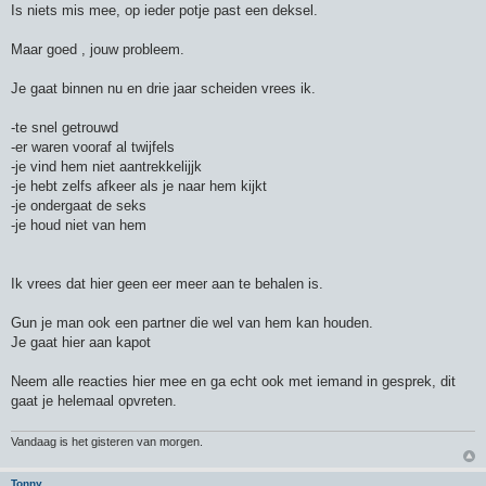
Is niets mis mee, op ieder potje past een deksel.
Maar goed , jouw probleem.
Je gaat binnen nu en drie jaar scheiden vrees ik.
-te snel getrouwd
-er waren vooraf al twijfels
-je vind hem niet aantrekkelijjk
-je hebt zelfs afkeer als je naar hem kijkt
-je ondergaat de seks
-je houd niet van hem
Ik vrees dat hier geen eer meer aan te behalen is.
Gun je man ook een partner die wel van hem kan houden.
Je gaat hier aan kapot
Neem alle reacties hier mee en ga echt ook met iemand in gesprek, dit
gaat je helemaal opvreten.
Vandaag is het gisteren van morgen.
Tonny