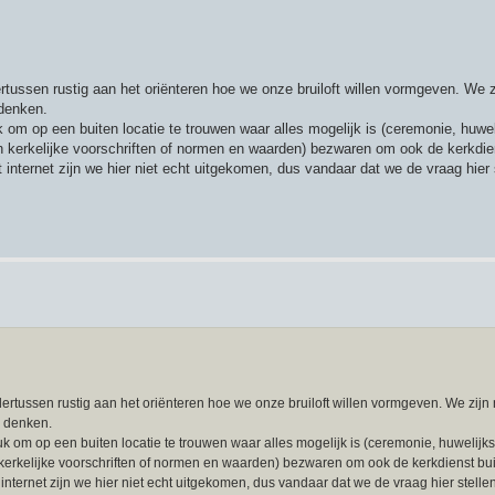
ertussen rustig aan het oriënteren hoe we onze bruiloft willen vormgeven. We z
 denken.
k om op een buiten locatie te trouwen waar alles mogelijk is (ceremonie, huwel
an kerkelijke voorschriften of normen en waarden) bezwaren om ook de kerkdie
 internet zijn we hier niet echt uitgekomen, dus vandaar dat we de vraag hier
ndertussen rustig aan het oriënteren hoe we onze bruiloft willen vormgeven. We zijn 
te denken.
uk om op een buiten locatie te trouwen waar alles mogelijk is (ceremonie, huwelijk
n kerkelijke voorschriften of normen en waarden) bezwaren om ook de kerkdienst bui
internet zijn we hier niet echt uitgekomen, dus vandaar dat we de vraag hier stell