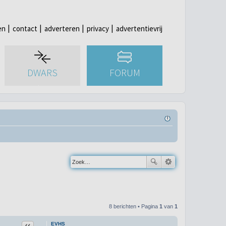
en
contact
adverteren
privacy
advertentievrij
DWARS
FORUM
8 berichten • Pagina
1
van
1
Citeer
EVHS