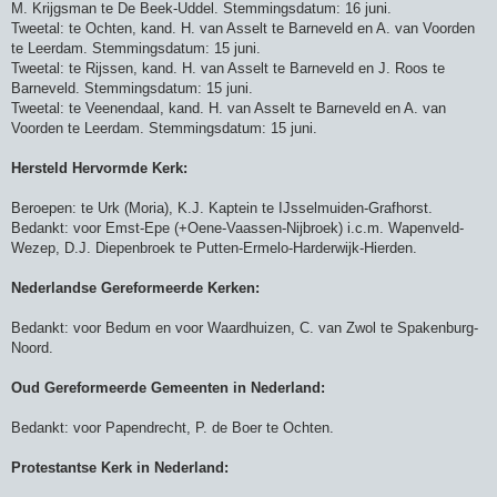
M. Krijgsman te De Beek-Uddel. Stemmingsdatum: 16 juni.
Tweetal: te Ochten, kand. H. van Asselt te Barneveld en A. van Voorden
te Leerdam. Stemmingsdatum: 15 juni.
Tweetal: te Rijssen, kand. H. van Asselt te Barneveld en J. Roos te
Barneveld. Stemmingsdatum: 15 juni.
Tweetal: te Veenendaal, kand. H. van Asselt te Barneveld en A. van
Voorden te Leerdam. Stemmingsdatum: 15 juni.
Hersteld Hervormde Kerk:
Beroepen: te Urk (Moria), K.J. Kaptein te IJsselmuiden-Grafhorst.
Bedankt: voor Emst-Epe (+Oene-Vaassen-Nijbroek) i.c.m. Wapenveld-
Wezep, D.J. Diepenbroek te Putten-Ermelo-Harderwijk-Hierden.
Nederlandse Gereformeerde Kerken:
Bedankt: voor Bedum en voor Waardhuizen, C. van Zwol te Spakenburg-
Noord.
Oud Gereformeerde Gemeenten in Nederland:
Bedankt: voor Papendrecht, P. de Boer te Ochten.
Protestantse Kerk in Nederland: