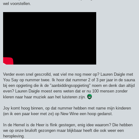
wel voorstellen.
Verder even snel gescrolld, wat viel me nog meer op? Lauren Daigle met
You Say op nummer twee. Ik hoor dat nummer 2 of 3 per jaar in de sauna
bij een opgieting die ik de "aanbiddingsopgieting" noem en denk dan altijd
even? Lauren Daigle moest eens weten dat er nu 100 mensen zonder
kleren naar haar muziek aan het luisteren zijn.
Joy komt hoog binnen, op dat nummer hebben met name mijn kinderen
(en ik een paar keer met ze) op New Wine een hoop gedanst.
In de Hemel is de Heer is flink gestegen, enig idee waarom? Die hebben
we op onze bruiloft gezongen maar blijkbaar heeft die ook weer een
heropleving.