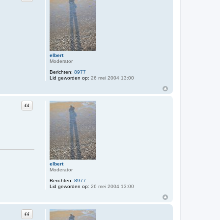
elbert
Moderator
Berichten:
8977
Lid geworden op:
26 mei 2004 13:00
Citeer
elbert
Moderator
Berichten:
8977
Lid geworden op:
26 mei 2004 13:00
Citeer