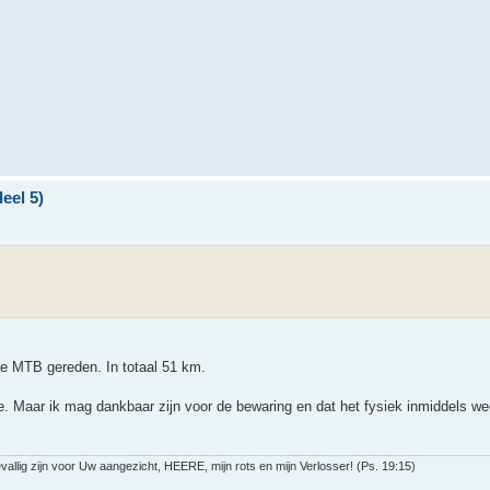
eel 5)
 de MTB gereden. In totaal 51 km.
. Maar ik mag dankbaar zijn voor de bewaring en dat het fysiek inmiddels we
llig zijn voor Uw aangezicht, HEERE, mijn rots en mijn Verlosser! (Ps. 19:15)