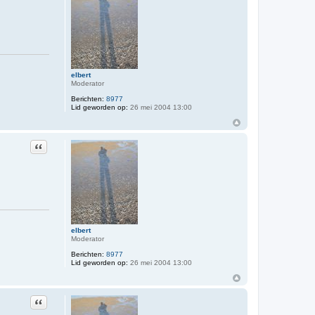
elbert
Moderator
Berichten:
8977
Lid geworden op:
26 mei 2004 13:00
Citeer
elbert
Moderator
Berichten:
8977
Lid geworden op:
26 mei 2004 13:00
Citeer