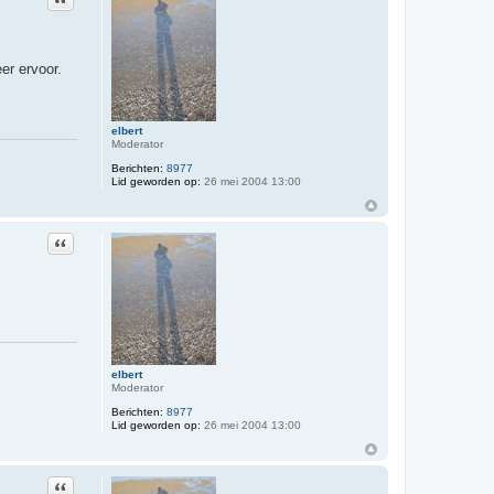
er ervoor.
elbert
Moderator
Berichten:
8977
Lid geworden op:
26 mei 2004 13:00
Citeer
elbert
Moderator
Berichten:
8977
Lid geworden op:
26 mei 2004 13:00
Citeer