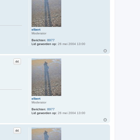
elbert
Moderator
Berichten:
8977
Lid geworden op:
26 mei 2004 13:00
Citeer
elbert
Moderator
Berichten:
8977
Lid geworden op:
26 mei 2004 13:00
Citeer