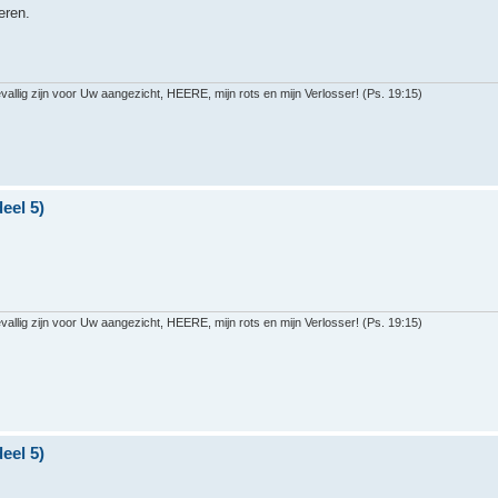
eren.
llig zijn voor Uw aangezicht, HEERE, mijn rots en mijn Verlosser! (Ps. 19:15)
eel 5)
llig zijn voor Uw aangezicht, HEERE, mijn rots en mijn Verlosser! (Ps. 19:15)
eel 5)