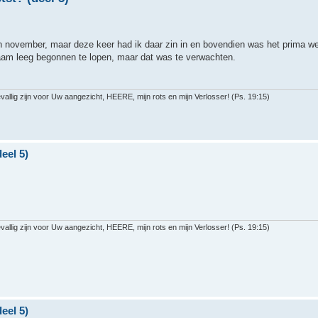
in november, maar deze keer had ik daar zin in en bovendien was het prima we
zaam leeg begonnen te lopen, maar dat was te verwachten.
llig zijn voor Uw aangezicht, HEERE, mijn rots en mijn Verlosser! (Ps. 19:15)
eel 5)
llig zijn voor Uw aangezicht, HEERE, mijn rots en mijn Verlosser! (Ps. 19:15)
eel 5)