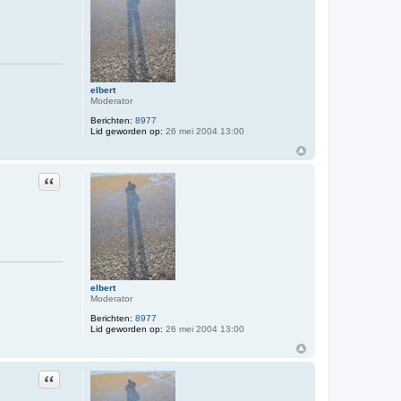
elbert
Moderator
Berichten:
8977
Lid geworden op:
26 mei 2004 13:00
Citeer
elbert
Moderator
Berichten:
8977
Lid geworden op:
26 mei 2004 13:00
Citeer