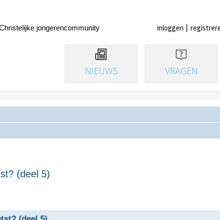
inloggen
registrer
Christelijke jongerencommunity
NIEUWS
VRAGEN
st? (deel 5)
tst? (deel 5)