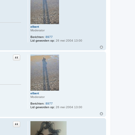
elbert
Moderator
Berichten:
8977
Lid geworden op:
26 mei 2004 13:00
Citeer
elbert
Moderator
Berichten:
8977
Lid geworden op:
26 mei 2004 13:00
Citeer