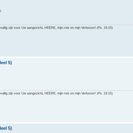
m.
llig zijn voor Uw aangezicht, HEERE, mijn rots en mijn Verlosser! (Ps. 19:15)
eel 5)
llig zijn voor Uw aangezicht, HEERE, mijn rots en mijn Verlosser! (Ps. 19:15)
eel 5)