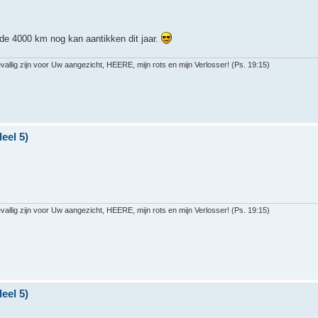
 de 4000 km nog kan aantikken dit jaar.
llig zijn voor Uw aangezicht, HEERE, mijn rots en mijn Verlosser! (Ps. 19:15)
eel 5)
llig zijn voor Uw aangezicht, HEERE, mijn rots en mijn Verlosser! (Ps. 19:15)
eel 5)