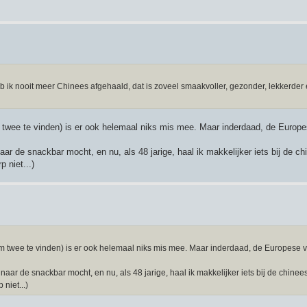
 ik nooit meer Chinees afgehaald, dat is zoveel smaakvoller, gezonder, lekkerder 
m twee te vinden) is er ook helemaal niks mis mee. Maar inderdaad, de Europe
naar de snackbar mocht, en nu, als 48 jarige, haal ik makkelijker iets bij de ch
 niet...)
dam twee te vinden) is er ook helemaal niks mis mee. Maar inderdaad, de Europese v
 naar de snackbar mocht, en nu, als 48 jarige, haal ik makkelijker iets bij de chinee
niet...)