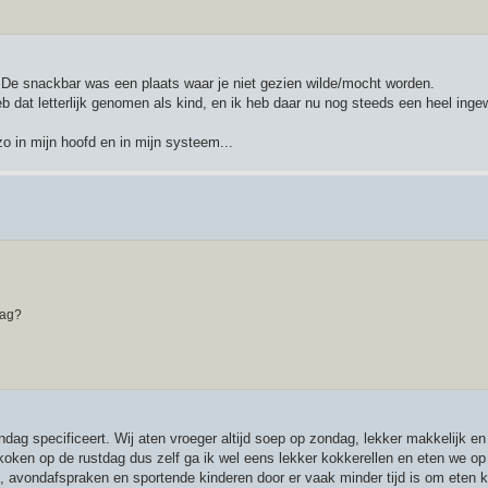
. De snackbar was een plaats waar je niet gezien wilde/mocht worden.
 dat letterlijk genomen als kind, en ik heb daar nu nog steeds een heel inge
o in mijn hoofd en in mijn systeem...
dag?
dag specificeert. Wij aten vroeger altijd soep op zondag, lekker makkelijk en
oken op de rustdag dus zelf ga ik wel eens lekker kokkerellen en eten we o
, avondafspraken en sportende kinderen door er vaak minder tijd is om eten k