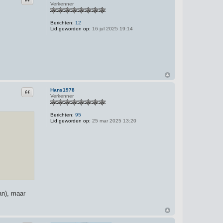
Verkenner
Berichten:
12
Lid geworden op:
16 jul 2025 19:14
Citeer
Hans1978
Verkenner
Berichten:
95
Lid geworden op:
25 mar 2025 13:20
an), maar