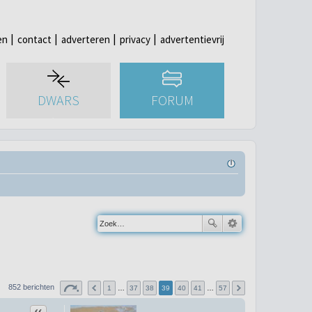
en
contact
adverteren
privacy
advertentievrij
DWARS
FORUM
852 berichten
1
…
37
38
39
40
41
…
57
Citeer