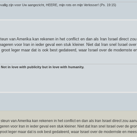
llig zijn voor Uw aangezicht, HEERE, mijn rots en mijn Verlosser! (Ps. 19:15)
teun van Amerika kan rekenen in het conflict en dan als Iran Israel direct zou
eren voor Iran in ieder geval een stuk kleiner. Niet dat Iran snel Israel ove
 groot leger maar dat is ook best gedateerd, waar Israel over de modernste 
 Not in love with publicity but in love with humanity.
 steun van Amerika kan rekenen in het conflict en dan als Iran Israel direct zou aan
en voor Iran in ieder geval een stuk kleiner. Niet dat Iran snel Israel over de gro
root leger maar dat is ook best gedateerd, waar Israel over de modernste en mees