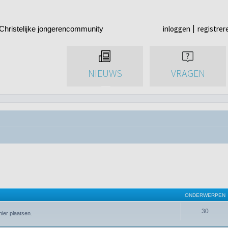
inloggen
registrer
Christelijke jongerencommunity
NIEUWS
VRAGEN
ONDERWERPEN
30
ier plaatsen.