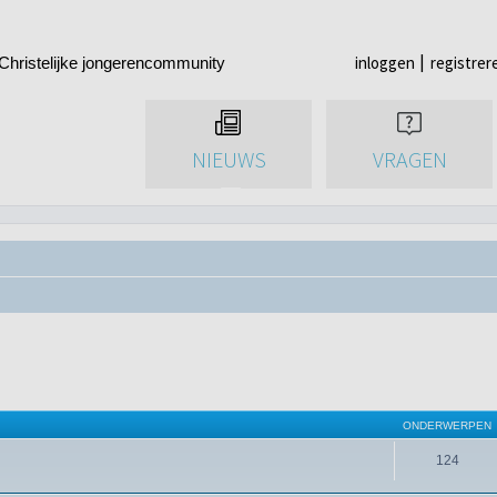
inloggen
registrer
Christelijke jongerencommunity
NIEUWS
VRAGEN
ONDERWERPEN
124