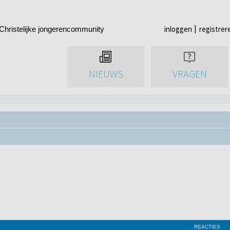
inloggen
registrer
Christelijke jongerencommunity
NIEUWS
VRAGEN
REACTIES