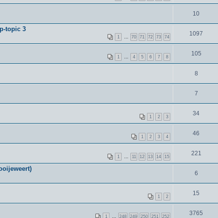
10
p-topic 3
1097
1
…
70
71
72
73
74
105
1
…
4
5
6
7
8
8
7
34
1
2
3
46
1
2
3
4
221
1
…
11
12
13
14
15
oijeweert)
6
15
1
2
3765
1
…
248
249
250
251
252