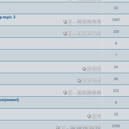
10
p-topic 3
1097
1
…
70
71
72
73
74
105
1
…
4
5
6
7
8
8
7
34
1
2
3
46
1
2
3
4
221
1
…
11
12
13
14
15
oijeweert)
6
15
1
2
3765
1
…
248
249
250
251
252