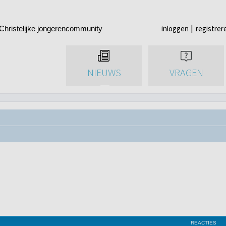
inloggen
registrer
Christelijke jongerencommunity
NIEUWS
VRAGEN
REACTIES