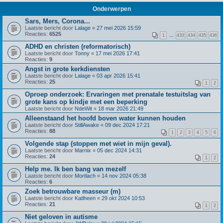
Onderwerpen
Sars, Mers, Corona...
Laatste bericht door
Lalage
«
27 mei 2026 15:59
Reacties:
6525
1
…
433
434
435
436
ADHD en christen (reformatorisch)
Laatste bericht door
Tonny
«
17 mei 2026 17:41
Reacties:
9
Angst in grote kerkdiensten
Laatste bericht door
Lalage
«
03 apr 2026 15:41
Reacties:
25
1
2
Oproep onderzoek: Ervaringen met prenatale testuitslag van
grote kans op kindje met een beperking
Laatste bericht door
NdeWit
«
18 mar 2026 21:49
Alleenstaand het hoofd boven water kunnen houden
Laatste bericht door
StillAwake
«
09 dec 2024 17:21
Reacties:
88
1
2
3
4
5
6
Volgende stap (stoppen met wiet in mijn geval).
Laatste bericht door
Marnix
«
05 dec 2024 14:31
Reacties:
24
1
2
Help me. Ik ben bang van mezelf
Laatste bericht door
Mortlach
«
14 nov 2024 05:38
Reacties:
6
Zoek betrouwbare masseur (m)
Laatste bericht door
Katlheen
«
29 okt 2024 10:53
Reacties:
21
1
2
Niet geloven in autisme