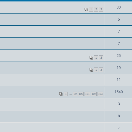
30
1
2
3
5
7
7
25
1
2
19
1
2
11
1540
1
…
99
100
101
102
103
3
8
7