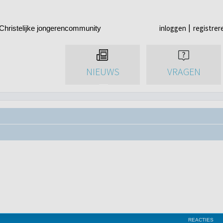
inloggen
registrer
Christelijke jongerencommunity
NIEUWS
VRAGEN
REACTIES