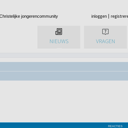
inloggen
registrer
Christelijke jongerencommunity
NIEUWS
VRAGEN
REACTIES