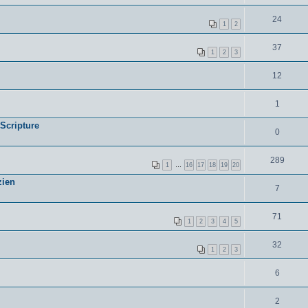
24
1
2
37
1
2
3
12
1
 Scripture
0
289
1
…
16
17
18
19
20
zien
7
71
1
2
3
4
5
32
1
2
3
6
2