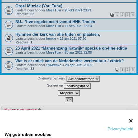
Orgel Muziek (You Tube)
Laatste bericht door
MoesTuin
«
28 okt 2021 23:21
Reacties:
52
1
2
3
4
NU...*live orgelconcert vanuit HHK Tholen
Laatste bericht door
MoesTuin
«
11 sep 2021 18:54
Hymnen der kerk van alle tijden en plaatsen.
Laatste bericht door
henkie
«
25 jun 2021 07:50
Reacties:
1
23 April 2021 *Mannenzang Katwijk* speciale on-line editie
Laatste bericht door
MoesTuin
«
23 apr 2021 22:08
Wat is er uniek aan de Nederlandse werkcultuur / ethiek?
Laatste bericht door
StillAwake
«
20 apr 2021 20:05
Reacties:
33
1
2
3
Onderwerpen van:
Sorteer op
Nieuw onderwerp
79 onderwerpen
1
2
3
4
Privacybeleid
Ga naar
Wij gebruiken cookies