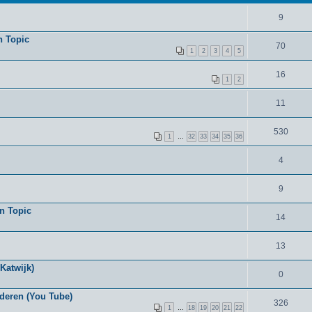
9
n Topic
70
1
2
3
4
5
16
1
2
11
530
1
…
32
33
34
35
36
4
9
en Topic
14
13
Katwijk)
0
deren (You Tube)
326
1
…
18
19
20
21
22