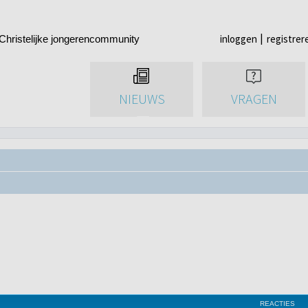
inloggen
registrer
Christelijke jongerencommunity
NIEUWS
VRAGEN
REACTIES