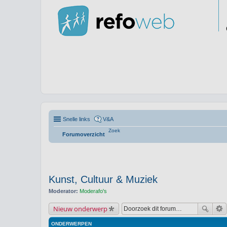
Snelle links
V&A
Zoek
Forumoverzicht
Kunst, Cultuur & Muziek
Moderator:
Moderafo's
Nieuw onderwerp
ONDERWERPEN