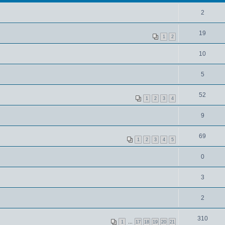
2
19
1
2
10
5
52
1
2
3
4
9
69
1
2
3
4
5
0
3
2
310
1
…
17
18
19
20
21