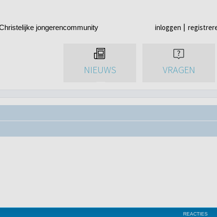
inloggen
registrer
Christelijke jongerencommunity
NIEUWS
VRAGEN
REACTIES