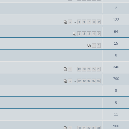
2
122
1
…
5
6
7
8
9
64
1
2
3
4
5
15
1
2
8
340
1
…
19
20
21
22
23
790
1
…
49
50
51
52
53
5
6
11
500
1
…
30
31
32
33
34