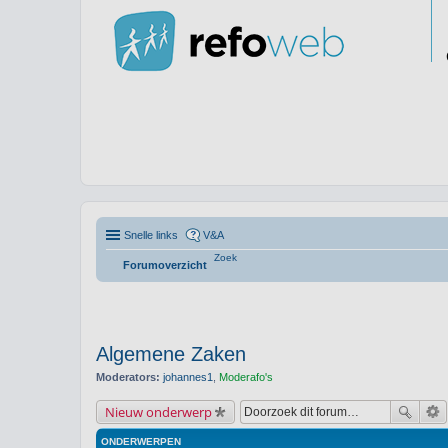
Snelle links
V&A
Zoek
Forumoverzicht
Algemene Zaken
Moderators:
johannes1
,
Moderafo's
Nieuw onderwerp
ONDERWERPEN