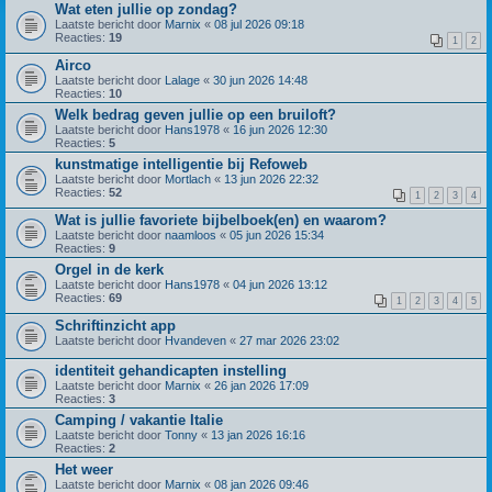
Wat eten jullie op zondag?
Laatste bericht door
Marnix
«
08 jul 2026 09:18
Reacties:
19
1
2
Airco
Laatste bericht door
Lalage
«
30 jun 2026 14:48
Reacties:
10
Welk bedrag geven jullie op een bruiloft?
Laatste bericht door
Hans1978
«
16 jun 2026 12:30
Reacties:
5
kunstmatige intelligentie bij Refoweb
Laatste bericht door
Mortlach
«
13 jun 2026 22:32
Reacties:
52
1
2
3
4
Wat is jullie favoriete bijbelboek(en) en waarom?
Laatste bericht door
naamloos
«
05 jun 2026 15:34
Reacties:
9
Orgel in de kerk
Laatste bericht door
Hans1978
«
04 jun 2026 13:12
Reacties:
69
1
2
3
4
5
Schriftinzicht app
Laatste bericht door
Hvandeven
«
27 mar 2026 23:02
identiteit gehandicapten instelling
Laatste bericht door
Marnix
«
26 jan 2026 17:09
Reacties:
3
Camping / vakantie Italie
Laatste bericht door
Tonny
«
13 jan 2026 16:16
Reacties:
2
Het weer
Laatste bericht door
Marnix
«
08 jan 2026 09:46