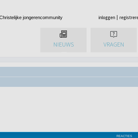
inloggen
registrer
Christelijke jongerencommunity
NIEUWS
VRAGEN
REACTIES