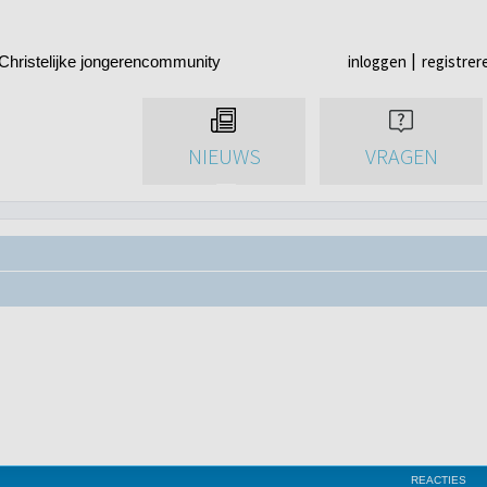
inloggen
registrer
Christelijke jongerencommunity
NIEUWS
VRAGEN
REACTIES