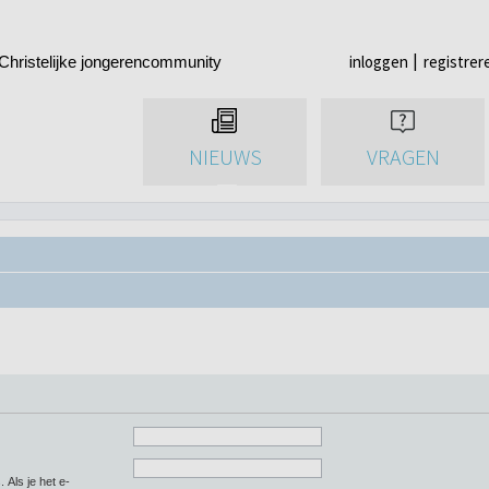
inloggen
registrer
Christelijke jongerencommunity
NIEUWS
VRAGEN
 Als je het e-