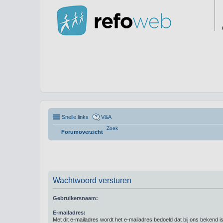
Snelle links
V&A
Zoek
Forumoverzicht
Wachtwoord versturen
Gebruikersnaam:
E-mailadres:
Met dit e-mailadres wordt het e-mailadres bedoeld dat bij ons bekend is.