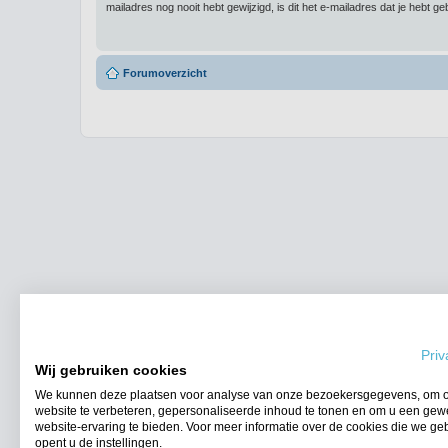
mailadres nog nooit hebt gewijzigd, is dit het e-mailadres dat je hebt gebr
Forumoverzicht
Priv
Wij gebruiken cookies
We kunnen deze plaatsen voor analyse van onze bezoekersgegevens, om 
website te verbeteren, gepersonaliseerde inhoud te tonen en om u een gew
website-ervaring te bieden. Voor meer informatie over de cookies die we ge
opent u de instellingen.