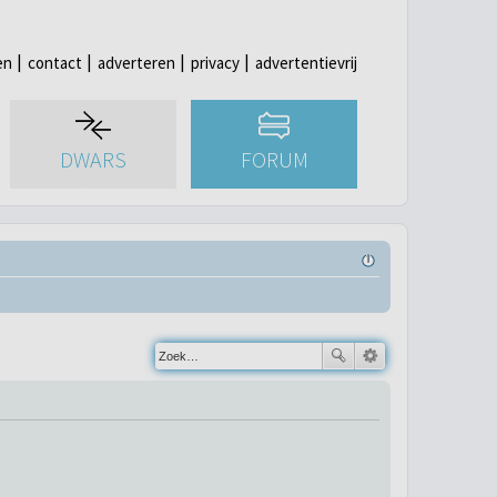
en
contact
adverteren
privacy
advertentievrij
DWARS
FORUM