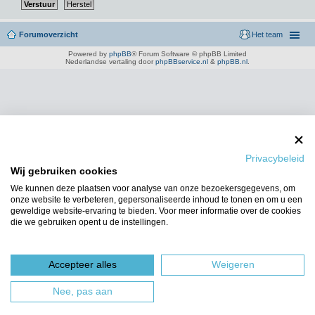
Forumoverzicht
Het team
Powered by
phpBB
® Forum Software © phpBB Limited
Nederlandse vertaling door
phpBBservice.nl
&
phpBB.nl
.
Privacybeleid
Wij gebruiken cookies
We kunnen deze plaatsen voor analyse van onze bezoekersgegevens, om
onze website te verbeteren, gepersonaliseerde inhoud te tonen en om u een
geweldige website-ervaring te bieden. Voor meer informatie over de cookies
die we gebruiken opent u de instellingen.
Accepteer alles
Weigeren
Nee, pas aan