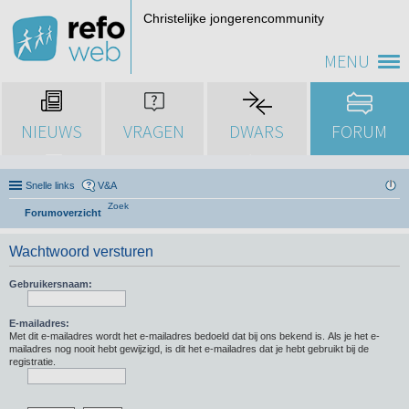
Christelijke jongerencommunity
MENU
NIEUWS
VRAGEN
DWARS
FORUM
Snelle links
V&A
Zoek
Forumoverzicht
Wachtwoord versturen
Gebruikersnaam:
E-mailadres:
Met dit e-mailadres wordt het e-mailadres bedoeld dat bij ons bekend is. Als je het e-
mailadres nog nooit hebt gewijzigd, is dit het e-mailadres dat je hebt gebruikt bij de
registratie.