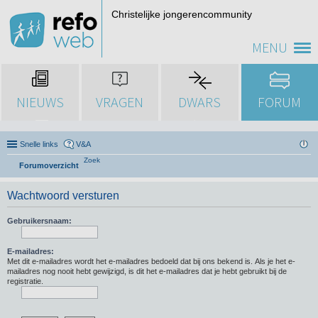
Christelijke jongerencommunity
MENU
NIEUWS
VRAGEN
DWARS
FORUM
Snelle links
V&A
Zoek
Forumoverzicht
Wachtwoord versturen
Gebruikersnaam:
E-mailadres:
Met dit e-mailadres wordt het e-mailadres bedoeld dat bij ons bekend is. Als je het e-
mailadres nog nooit hebt gewijzigd, is dit het e-mailadres dat je hebt gebruikt bij de
registratie.