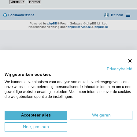
Forumoverzicht
Het team
Powered by
phpBB
® Forum Software © phpBB Limited
Nederlandse vertaling door
phpBBservice.nl
&
phpBB.nl
.
Privacybeleid
Wij gebruiken cookies
We kunnen deze plaatsen voor analyse van onze bezoekersgegevens, om
onze website te verbeteren, gepersonaliseerde inhoud te tonen en om u een
geweldige website-ervaring te bieden. Voor meer informatie over de cookies
die we gebruiken opent u de instellingen.
Accepteer alles
Weigeren
Nee, pas aan