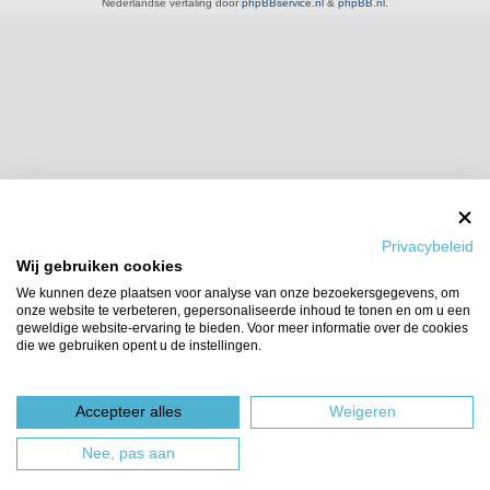
Nederlandse vertaling door
phpBBservice.nl
&
phpBB.nl
.
Privacybeleid
Wij gebruiken cookies
We kunnen deze plaatsen voor analyse van onze bezoekersgegevens, om
onze website te verbeteren, gepersonaliseerde inhoud te tonen en om u een
geweldige website-ervaring te bieden. Voor meer informatie over de cookies
die we gebruiken opent u de instellingen.
Accepteer alles
Weigeren
Nee, pas aan