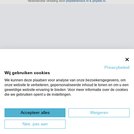
Nederlandse vertaling door
phpBBservice.nl
&
phpBB.nl
.
Privacybeleid
Wij gebruiken cookies
We kunnen deze plaatsen voor analyse van onze bezoekersgegevens, om
onze website te verbeteren, gepersonaliseerde inhoud te tonen en om u een
geweldige website-ervaring te bieden. Voor meer informatie over de cookies
die we gebruiken opent u de instellingen.
Accepteer alles
Weigeren
Nee, pas aan