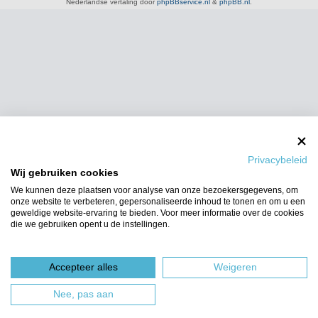
Nederlandse vertaling door
phpBBservice.nl
&
phpBB.nl
.
Privacybeleid
Wij gebruiken cookies
We kunnen deze plaatsen voor analyse van onze bezoekersgegevens, om
onze website te verbeteren, gepersonaliseerde inhoud te tonen en om u een
geweldige website-ervaring te bieden. Voor meer informatie over de cookies
die we gebruiken opent u de instellingen.
Accepteer alles
Weigeren
Nee, pas aan