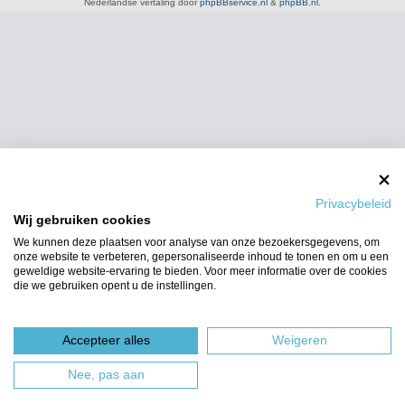
Nederlandse vertaling door
phpBBservice.nl
&
phpBB.nl
.
Privacybeleid
Wij gebruiken cookies
We kunnen deze plaatsen voor analyse van onze bezoekersgegevens, om
onze website te verbeteren, gepersonaliseerde inhoud te tonen en om u een
geweldige website-ervaring te bieden. Voor meer informatie over de cookies
die we gebruiken opent u de instellingen.
Accepteer alles
Weigeren
Nee, pas aan