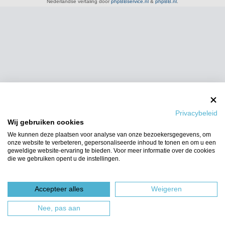
Nederlandse vertaling door
phpBBservice.nl
&
phpBB.nl
.
Privacybeleid
Wij gebruiken cookies
We kunnen deze plaatsen voor analyse van onze bezoekersgegevens, om
onze website te verbeteren, gepersonaliseerde inhoud te tonen en om u een
geweldige website-ervaring te bieden. Voor meer informatie over de cookies
die we gebruiken opent u de instellingen.
Accepteer alles
Weigeren
Nee, pas aan