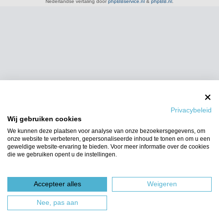
Nederlandse vertaling door
phpBBservice.nl
&
phpBB.nl
.
Privacybeleid
Wij gebruiken cookies
We kunnen deze plaatsen voor analyse van onze bezoekersgegevens, om
onze website te verbeteren, gepersonaliseerde inhoud te tonen en om u een
geweldige website-ervaring te bieden. Voor meer informatie over de cookies
die we gebruiken opent u de instellingen.
Accepteer alles
Weigeren
Nee, pas aan