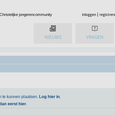
inloggen
registrer
Christelijke jongerencommunity
NIEUWS
VRAGEN
m te kunnen plaatsen.
Log hier in
.
 dan eerst hier
.