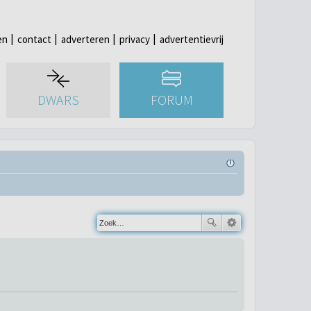
en
contact
adverteren
privacy
advertentievrij
DWARS
FORUM