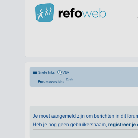
Snelle links
V&A
Zoek
Forumoverzicht
Je moet aangemeld zijn om berichten in dit foru
Heb je nog geen gebruikersnaam,
registreer je