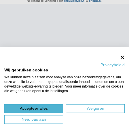
Nederlandse vertaling door
phpBBservice.nl
&
phpBB.nl
.
Privacybeleid
Wij gebruiken cookies
We kunnen deze plaatsen voor analyse van onze bezoekersgegevens, om
onze website te verbeteren, gepersonaliseerde inhoud te tonen en om u een
geweldige website-ervaring te bieden. Voor meer informatie over de cookies
die we gebruiken opent u de instellingen.
Accepteer alles
Weigeren
Nee, pas aan