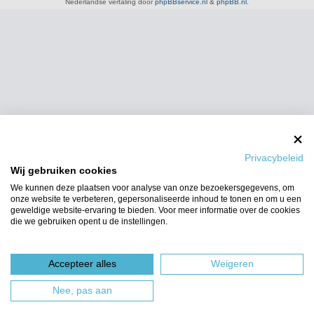
Nederlandse vertaling door
phpBBservice.nl
&
phpBB.nl
.
Privacybeleid
Wij gebruiken cookies
We kunnen deze plaatsen voor analyse van onze bezoekersgegevens, om
onze website te verbeteren, gepersonaliseerde inhoud te tonen en om u een
geweldige website-ervaring te bieden. Voor meer informatie over de cookies
die we gebruiken opent u de instellingen.
Accepteer alles
Weigeren
Nee, pas aan