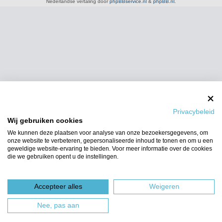
Nederlandse vertaling door
phpBBservice.nl
&
phpBB.nl
.
Privacybeleid
Wij gebruiken cookies
We kunnen deze plaatsen voor analyse van onze bezoekersgegevens, om
onze website te verbeteren, gepersonaliseerde inhoud te tonen en om u een
geweldige website-ervaring te bieden. Voor meer informatie over de cookies
die we gebruiken opent u de instellingen.
Accepteer alles
Weigeren
Nee, pas aan