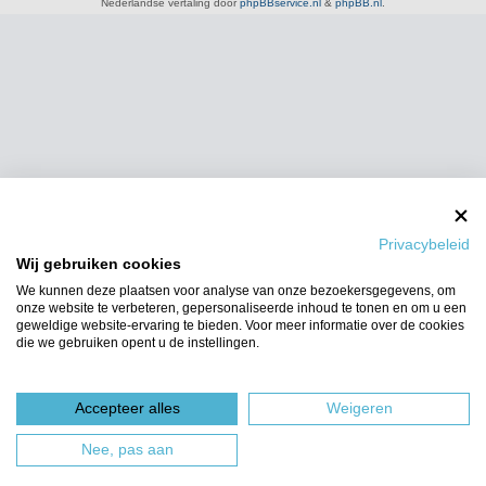
Nederlandse vertaling door
phpBBservice.nl
&
phpBB.nl
.
Privacybeleid
Wij gebruiken cookies
We kunnen deze plaatsen voor analyse van onze bezoekersgegevens, om
onze website te verbeteren, gepersonaliseerde inhoud te tonen en om u een
geweldige website-ervaring te bieden. Voor meer informatie over de cookies
die we gebruiken opent u de instellingen.
Accepteer alles
Weigeren
Nee, pas aan