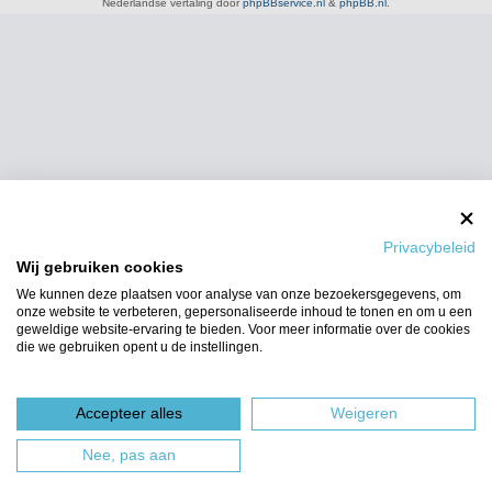
Nederlandse vertaling door
phpBBservice.nl
&
phpBB.nl
.
Privacybeleid
Wij gebruiken cookies
We kunnen deze plaatsen voor analyse van onze bezoekersgegevens, om
onze website te verbeteren, gepersonaliseerde inhoud te tonen en om u een
geweldige website-ervaring te bieden. Voor meer informatie over de cookies
die we gebruiken opent u de instellingen.
Accepteer alles
Weigeren
Nee, pas aan