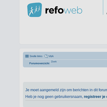
Snelle links
V&A
Zoek
Forumoverzicht
Je moet aangemeld zijn om berichten in dit foru
Heb je nog geen gebruikersnaam,
registreer je