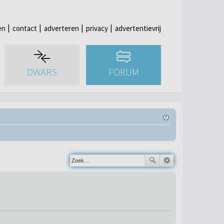
en
contact
adverteren
privacy
advertentievrij
DWARS
FORUM