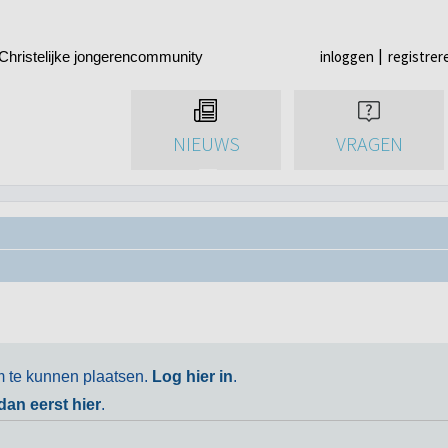
inloggen
registrer
Christelijke jongerencommunity
NIEUWS
VRAGEN
m te kunnen plaatsen.
Log hier in
.
 dan eerst hier
.