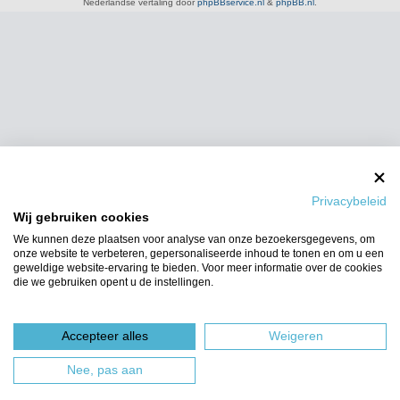
Nederlandse vertaling door
phpBBservice.nl
&
phpBB.nl
.
Privacybeleid
Wij gebruiken cookies
We kunnen deze plaatsen voor analyse van onze bezoekersgegevens, om
onze website te verbeteren, gepersonaliseerde inhoud te tonen en om u een
geweldige website-ervaring te bieden. Voor meer informatie over de cookies
die we gebruiken opent u de instellingen.
Accepteer alles
Weigeren
Nee, pas aan