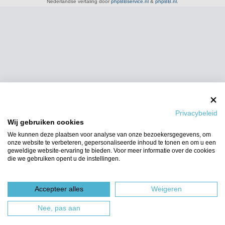
Nederlandse vertaling door
phpBBservice.nl
&
phpBB.nl
.
Privacybeleid
Wij gebruiken cookies
We kunnen deze plaatsen voor analyse van onze bezoekersgegevens, om
onze website te verbeteren, gepersonaliseerde inhoud te tonen en om u een
geweldige website-ervaring te bieden. Voor meer informatie over de cookies
die we gebruiken opent u de instellingen.
Accepteer alles
Weigeren
Nee, pas aan